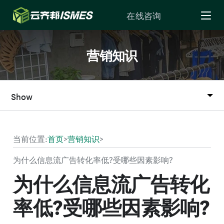
Skip to Content
在线咨询
营销知识
Show
当前位置:
首页
>
营销知识
>
为什么信息流广告转化率低?受哪些因素影响?
为什么信息流广告转化
率低?受哪些因素影响?