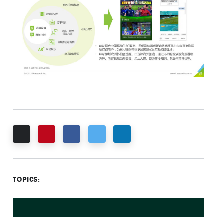
Email
Pinterest
Facebook
Twitter
LinkedIn
TOPICS: