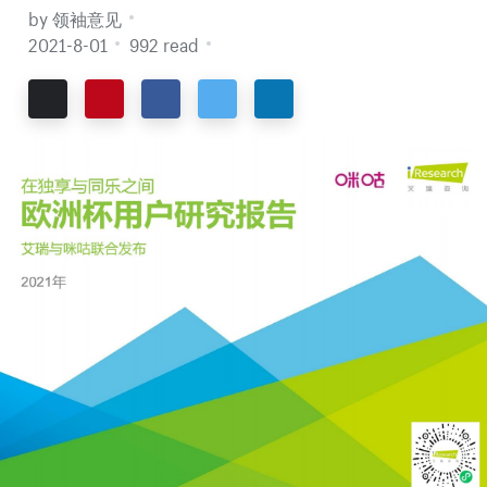
by 领袖意见
2021-8-01
992 read
Email
Pinterest
Facebook
Twitter
LinkedIn