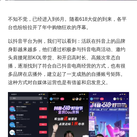
不知不觉，已经进入到6月。随着618大促的到来，各平
台也纷纷拉开了年中购物狂欢的序幕。
以抖音平台为例，我们可以看到：活跃在抖音上的品牌
身影越来越多，他们通过积极参与抖音电商活动、邀约
头肩腰尾部KOL带货、和开启高时长、高频次常态自
播，逐渐找到了符合自己抖音电商经营的方式，也有很
多品牌在店播外，建立起了一支成熟的自播账号矩阵。
这种方式对自媒体运营也是有借鉴和启发意义。