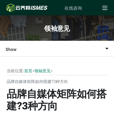
Skip to Content
在线咨询
领袖意见
Show
当前位置:
首页
>
领袖意见
>
品牌自媒体矩阵如何搭建?3种方向
品牌自媒体矩阵如何搭
建?3种方向