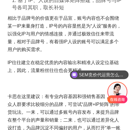
1. 基于IP、人设的自媒体矩阵搭建，品牌号与IP
号各司其职，取长补短
相比于品牌号的价值更在于品宣，账号内容也不会围绕
某一IP来量身打造，IP号的内容显然是为“人设”服务的，
以强化IP与用户的情感连接，并通过极致信任来带流
量，相对于品牌号，有着强IP人设的账号可以满足多个
用户的购买需求。
IP往往建立在稳定优质的内容输出和精准人设定位基础
SEM竞价代运营怎么合作?
上，因此，流量粉丝往往也会更精准。
小红书代运营是怎么做的？
卡思在这里建议：有专业内容基因和强销售基因，且受
众人群要求比较细分的品牌，可尝试“品牌+IP矩阵”的带
货玩法。一来，可以通过多账号内容发布，来提升品牌
在整个平台的声量和销量；二来，也可以通过差异化人
设打造，为品牌沉淀不同偏好的用户，从而打开“单一账