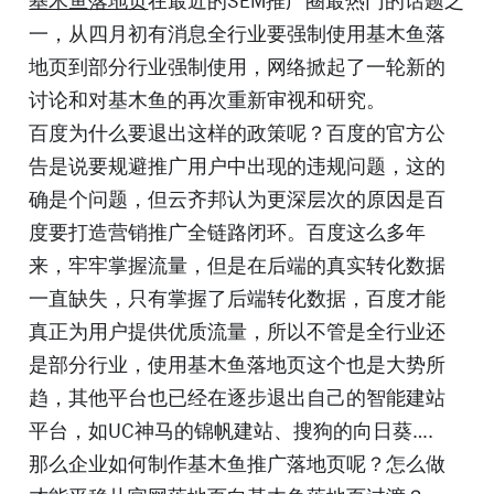
一，从四月初有消息全行业要强制使用基木鱼落
地页到部分行业强制使用，网络掀起了一轮新的
讨论和对基木鱼的再次重新审视和研究。
百度为什么要退出这样的政策呢？百度的官方公
告是说要规避推广用户中出现的违规问题，这的
确是个问题，但云齐邦认为更深层次的原因是百
度要打造营销推广全链路闭环。百度这么多年
来，牢牢掌握流量，但是在后端的真实转化数据
一直缺失，只有掌握了后端转化数据，百度才能
真正为用户提供优质流量，所以不管是全行业还
是部分行业，使用基木鱼落地页这个也是大势所
趋，其他平台也已经在逐步退出自己的智能建站
平台，如UC神马的锦帆建站、搜狗的向日葵….
那么企业如何制作基木鱼推广落地页呢？怎么做
才能平稳从官网落地页向基木鱼落地页过渡？