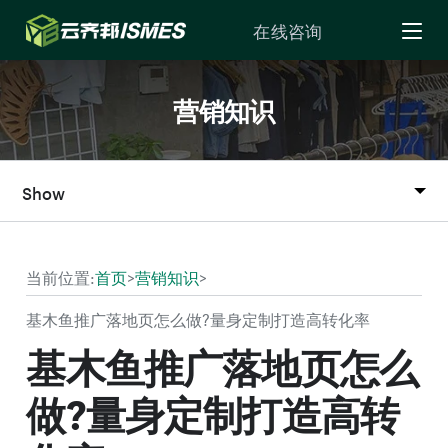
Skip to Content
在线咨询
营销知识
Show
当前位置:
首页
>
营销知识
>
基木鱼推广落地页怎么做?量身定制打造高转化率
基木鱼推广落地页怎么
做?量身定制打造高转