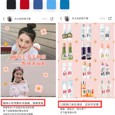
Email
Pinterest
Facebook
Twitter
LinkedIn