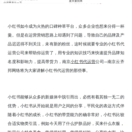
小红书如今成为火热的口碑种草平台，众多企业也想来分得一杯
羹。但是在运营营销思路上却遇到了问题，导致自己的品牌及产
品迟迟得不到关注，未有新的粉丝，这时候就要专业的小红书代
运营公司来帮助你运营了，用专业的知识技巧来快速提升品牌知
名度和影响力，提高带货力，南京
小红书代运营
公司—南京云齐
邦网络将为大家讲解小红书代运营的那些事。
小红书能够从众多的新媒体中脱引而出，必然有着其独一无二的
优势，小红书从开始就是用户之间的分享，平民化的表达方式伴
随着小红书的成长，小红书的带货能力的确非常好，小红书比较
合适实物类引流，例如今天用了什么护肤品好，买来什么衣服，
吃完什么特色美食，觉得很好用，觉得很好吃，分享给大家，比