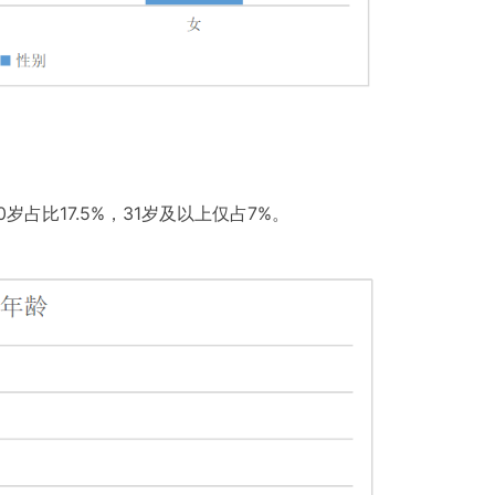
0岁占比17.5%，31岁及以上仅占7%。