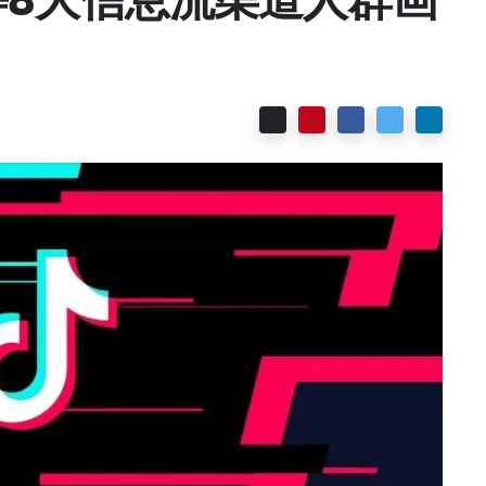
Email
Pinterest
Facebook
Twitter
Linked