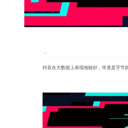
一、抖音
抖音在大数据上表现地较好，毕竟是字节