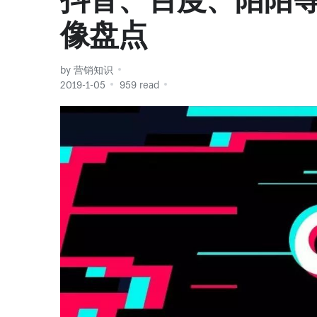
像盘点
by 营销知识
2019-1-05
959 read