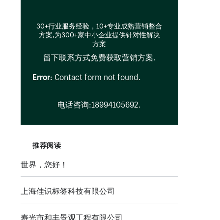
30+行业服务经验，10+专业成熟营销整合
方案,为300+家中小企业提供针对性解决
方案
留下联系方式免费获取营销方案.
In
Error:
Contact form not found.
电话咨询:18994105692.
推荐阅读
世界，您好！
上海佳识标签科技有限公司
寿光市和丰景观工程有限公司