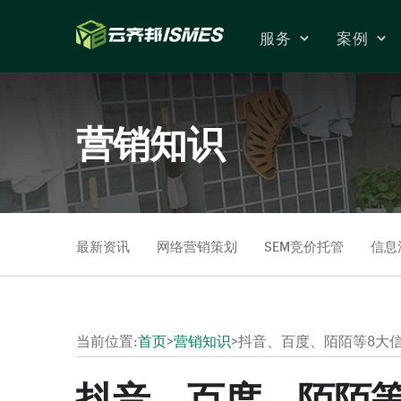
Skip to Content
服务
案例
营销知识
最新资讯
网络营销策划
SEM竞价托管
信息
当前位置:
首页
>
营销知识
>
抖音、百度、陌陌等8大
抖音、百度、陌陌等