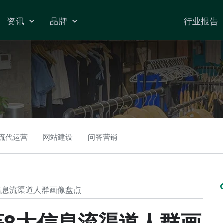
资讯
品牌
行业报告
流代运营
网站建设
问答营销
信息流渠道人群画像盘点
8大信息流渠道人群画