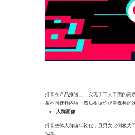
抖音在产品推送上，实现了千人千面的高度
条不同视频内容，然后根据你观看视频的
人群画像
抖音整体人群偏年轻化，且男女比例极为不
34%。