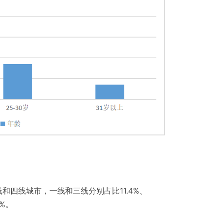
和四线城市，一线和三线分别占比11.4%、
6%。