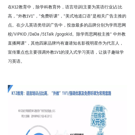
在K12教育中，除学科教育外，语言培训(主要为英语行业)占比
高，“外教1V1”，“免费听课”，“美式地道口语”是相关广告主推的
点。在少儿英语类培训广告中，投放最多的品牌分别为学而思网
校/VIPKID /DaDa /51Talk /gogokid。除学而思网校主推“ 中外教
直播网课”，其他四家品牌均有邀请知名影视明星作为代言人，
宣传重点也主要强调外教1V1的浸入式学习英语，让孩子趣味学
习英语。