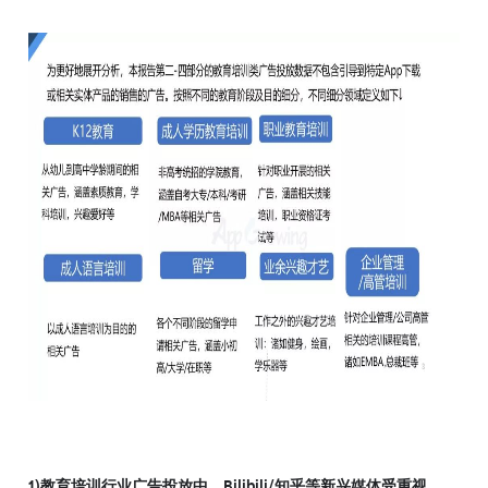
1)教育培训行业广告投放中，Bilibili/知乎等新兴媒体受重视，