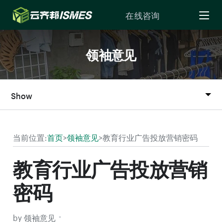
Skip to Content
在线咨询
领袖意见
Show
当前位置:
首页
>
领袖意见
>
教育行业广告投放营销密码
教育行业广告投放营销
密码
by 领袖意见