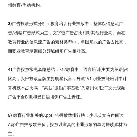
州教育/尚德机构。
3)
广告投放形式分析：教育培训行业投放中，整体以信息流广
告/横幅广告形式为主，文字链广告占比相对其他行业高。而在
教育行业的信息流广告的素材类型中，单图形式的广告占比高，
而职业教育培训细分领域组图广告相对高。
4)
广告投放常见套路总结：K12教育中，语言培训(主要为英语)占
比高，头部投放品牌主打明星代言，外教1V1;职业技能培训中计
算机技术占比高，“高薪”激励/“零基础”为常用词汇;二次元视频
广告平台Bilibili受日语培训广告主青睐。
5)
教育行业相关的App广告投放数排行榜：少儿英文有声阅读
App广告投放数最多，投放以童真的卡通形象的单词拼读素材为
主。