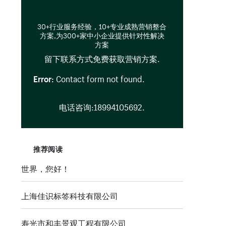
30+行业服务经验，10+专业成熟营销整合
方案,为300+家中小企业提供针对性解决
方案
留下联系方式免费获取营销方案.
In
Error:
Contact form not found.
电话咨询:18994105692.
推荐阅读
世界，您好！
上海佳识标签科技有限公司
寿光市和丰景观工程有限公司