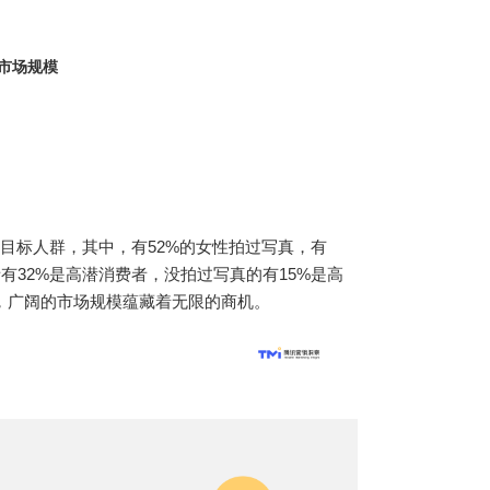
市场规模
的目标人群，其中，有52%的女性拍过写真，有
有32%是高潜消费者，没拍过写真的有15%是高
群，广阔的市场规模蕴藏着无限的商机。