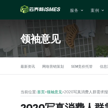
Skip to Content
服务
案例
领袖意见
最新资讯
网络营销策划
SEM竞价托管
信息
当前位置:
首页
>
领袖意见
>
2020写真消费人群需求
2020写真消费人