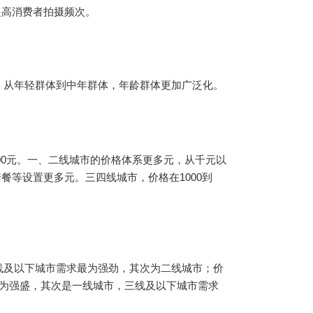
提高消费者拍摄频次。
后，从年轻群体到中年群体，年龄群体更加广泛化。
0到500元。一、二线城市的价格体系更多元，从千元以
餐等设置更多元。三四线城市，价格在1000到
三线及以下城市需求最为强劲，其次为二线城市；价
求最为强盛，其次是一线城市，三线及以下城市需求