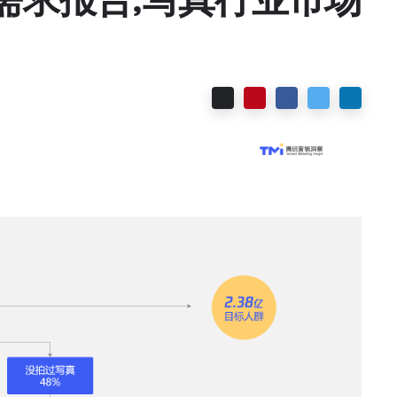
Email
Pinterest
Facebook
Twitter
Linked